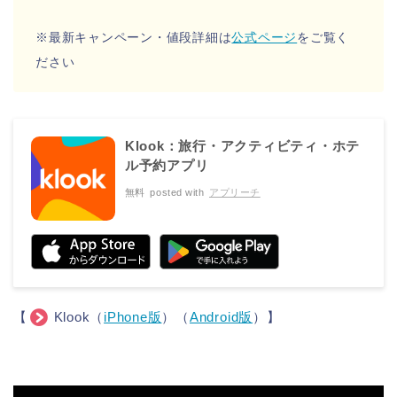
※最新キャンペーン・値段詳細は
公式ページ
をご覧く
ださい
Klook：旅行・アクティビティ・ホテ
ル予約アプリ
無料
posted with
アプリーチ
【
Klook（
iPhone版
）（
Android版
）】