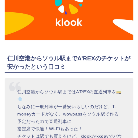
仁川空港からソウル駅までA’REXのチケットが
安かったという口コミ
仁川空港からソウル駅まではA’REXの直通列車を
ちなみに一般列車が一番安いらしいのだけど、T-
moneyカードがなく、wowpassをソウル駅で作る
予定だったので直通列車に
指定席で快適！Wi-Fiもあった！
チケットは駅でも買えるけど、klookかkkdayでバウ