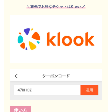
＼旅先でお得なチケットはKlook
／
使い方