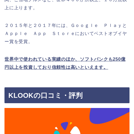
上に上ります。
２０１５年と２０１７年には、Ｇｏｏｇｌｅ Ｐｌａｙと
Ａｐｐｌｅ Ａｐｐ Ｓｔｏｒｅにおいてベストオブイヤ
ー賞を受賞。
世界中で使われている実績のほか、ソフトバンクも250億
円以上を投資しており信頼性は高いといえます。
KLOOKの口コミ・評判