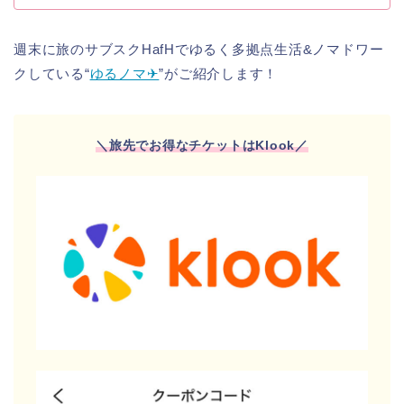
週末に旅のサブスクHafHでゆるく多拠点生活&ノマドワー
クしている“
ゆるノマ✈︎
”がご紹介します！
＼旅先でお得なチケットはKlook
／