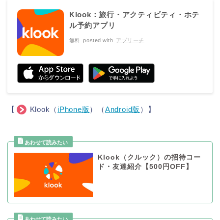
Klook：旅行・アクティビティ・ホテ
ル予約アプリ
無料
posted with
アプリーチ
【
Klook（
iPhone版
）（
Android版
）】
Klook（クルック）の招待コー
ド・友達紹介【500円OFF】