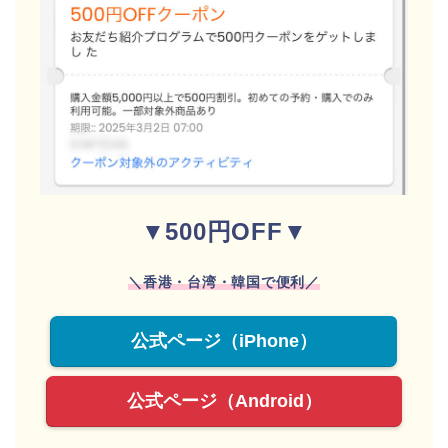
▼500円OFF▼
＼香港・台湾・韓国で便利／
公式ページ（iPhone）
公式ページ（Android）