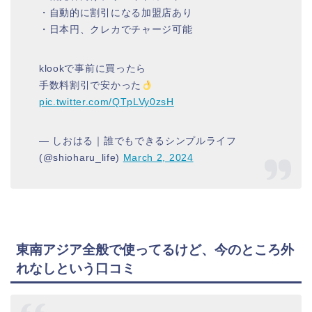
・自動的に割引になる加盟店あり
・日本円、クレカでチャージ可能
klookで事前に買ったら
手数料割引で安かった
pic.twitter.com/QTpLVy0zsH
— しおはる｜誰でもできるシンプルライフ
(@shioharu_life)
March 2, 2024
東南アジア全般で使ってるけど、今のところ外
れなしという口コミ