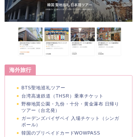
海外旅行
BTS聖地巡礼ツアー
台湾高速鉄道（THSR）乗車チケット
野柳地質公園・九份・十分・黄金瀑布 日帰り
ツアー（台北発）
ガーデンズバイザベイ 入場チケット（シンガ
ポール）
韓国のプリペイドカードWOWPASS