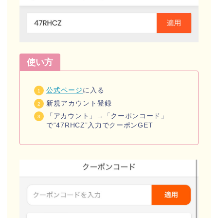
使い方
公式ページ
に入る
新規アカウント登録
「アカウント」→「クーポンコード」
で“47RHCZ”入力でクーポンGET