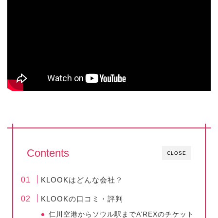
Contents
CLOSE
KLOOKはどんな会社？
KLOOKの口コミ・評判
仁川空港からソウル駅までA’REXのチケット