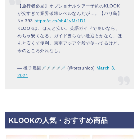
【旅行者必見】オプショナルツアー予約のKLOOK
が安すぎて業界破壊レベルなんだが…。【バリ島】
No.393
https://t.co/sh41vMr1D1
KLOOKは、ほんと安い。英語ガイドで良いなら、
めちゃ安くなる。ガイド要らない送迎とかなら、ほ
んと安くて便利。東南アジア全般で使ってるけど、
今のところ外れなし。
— 徹子農園
(@tetsuhico)
March 3,
2024
KLOOKの人気・おすすめ商品