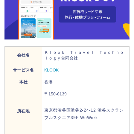
Ｋｌｏｏｋ Ｔｒａｖｅｌ Ｔｅｃｈｎｏ
会社名
ｌｏｇｙ合同会社
サービス名
KLOOK
本社
香港
〒150-6139
東京都渋谷区渋谷2-24-12 渋谷スクラン
所在地
ブルスクエア39F WeWork