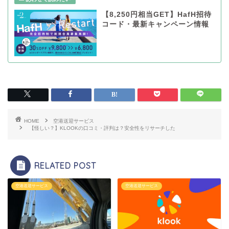
【8,250円相当GET】HafH招待
コード・最新キャンペーン情報
HOME
空港送迎サービス
【怪しい？】KLOOKの口コミ・評判は？安全性をリサーチした
RELATED POST
空港送迎サービス
空港送迎サービス