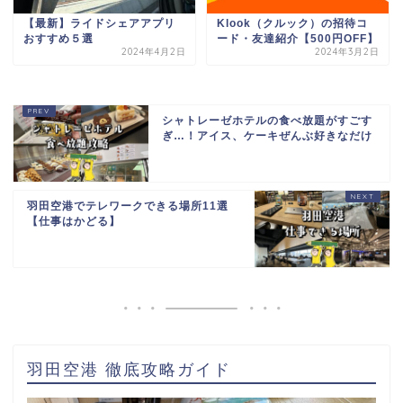
【最新】ライドシェアアプリ
Klook（クルック）の招待コ
おすすめ５選
ード・友達紹介【500円OFF】
2024年4月2日
2024年3月2日
シャトレーゼホテルの食べ放題がすごす
ぎ…！アイス、ケーキぜんぶ好きなだけ
羽田空港でテレワークできる場所11選
【仕事はかどる】
羽田空港 徹底攻略ガイド