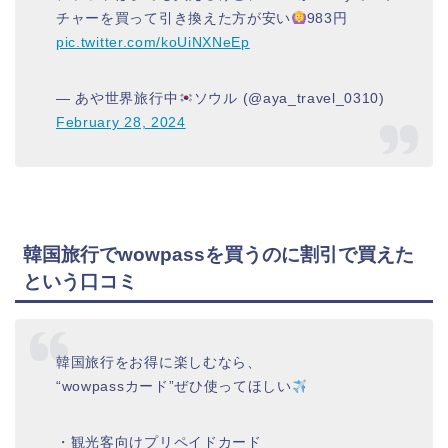
チャーを買って引き換えた方が安い
983円
pic.twitter.com/koUiNXNeEp
— あや世界旅行中
ソウル (@aya_travel_0310)
February 28, 2024
韓国旅行でwowpassを買うのに割引で買えた
という口コミ
韓国旅行をお得に楽しむなら、
“wowpassカード”ぜひ使ってほしい
・観光客向けプリペイドカード