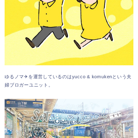
ゆるノマ✈︎を運営しているのはyucco & komukenという夫
婦ブロガーユニット。