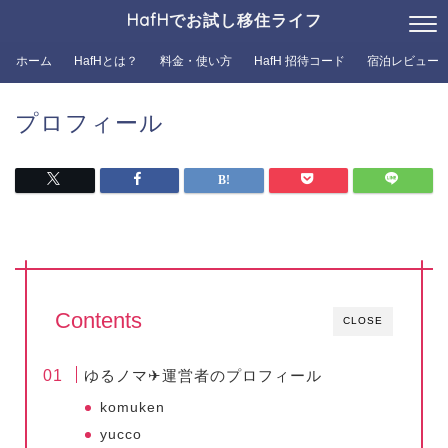
HafHでお試し移住ライフ
ホーム
HafHとは？
料金・使い方
HafH 招待コード
宿泊レビュー
プロフィール
Contents
CLOSE
ゆるノマ✈︎運営者のプロフィール
komuken
yucco