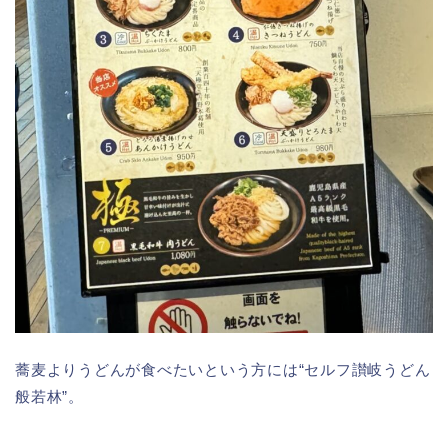
蕎麦よりうどんが食べたいという方には“セルフ讃岐うどん
般若林”。