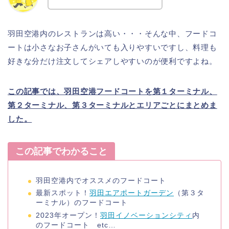
羽田空港内のレストランは高い・・・そんな中、フードコ
ートは小さなお子さんがいても入りやすいですし、料理も
好きな分だけ注文してシェアしやすいのが便利ですよね。
この記事では、羽田空港フードコートを第１ターミナル、
第２ターミナル、第３ターミナルとエリアごとにまとめま
した。
この記事でわかること
羽田空港内でオススメのフードコート
最新スポット！
羽田エアポートガーデン
（第３タ
ーミナル）のフードコート
2023年オープン！
羽田イノベーションシティ
内
のフードコート etc…