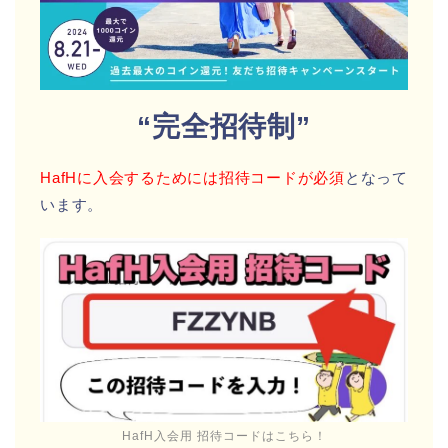
“完全招待制”
HafHに入会するためには招待コードが必須
となって
います。
HafH入会用 招待コードはこちら！