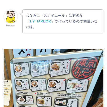
ちなみに「スカイエール」は有名な
「
T.Y.HARBOR
」で作っているので間違いな
komuken
い味。