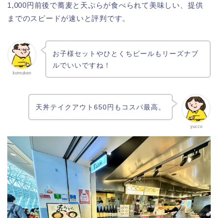
1,000円前後で蕎麦と天ぷらが食べられて美味しい、提供
までのスピードが速いと評判です。
お子様セットやひとくちビールもリーズナブ
ルでいいですね！
komuken
天丼テイクアウト650円もコスパ最高。
yucco