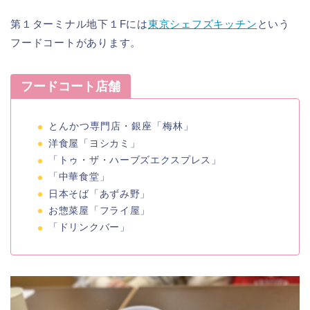
第１ターミナル地下１Fには
東京シェフズキッチン
という
フードコートがあります。
フードコート店舗
とんかつ専門店・銀座「梅林」
洋食屋「ヨシカミ」
「トゥ・ザ・ハーブズエクスプレス」
「中華食堂」
日本そば「あずみ野」
お惣菜屋「フライ屋」
「ドリンクバー」