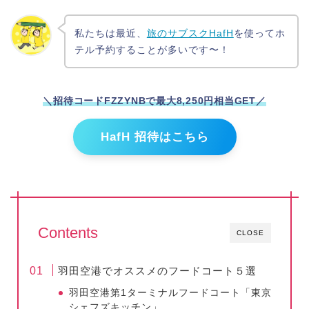
私たちは最近、
旅のサブスクHafH
を使ってホ
テル予約することが多いです〜！
＼招待コードFZZYNBで最大8,250円相当GET
／
HafH 招待はこちら
Contents
CLOSE
羽田空港でオススメのフードコート５選
羽田空港第1ターミナルフードコート「東京
シェフズキッチン」