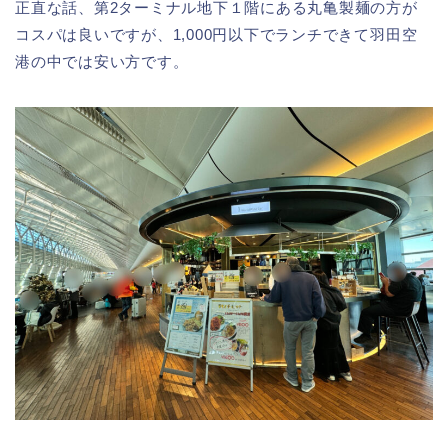
正直な話、第2ターミナル地下１階にある丸亀製麺の方が
コスパは良いですが、1,000円以下でランチできて羽田空
港の中では安い方です。