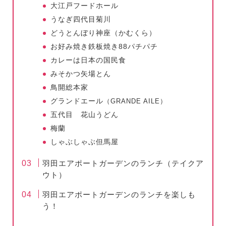
大江戸フードホール
うなぎ四代目菊川
どうとんぼり神座（かむくら）
お好み焼き鉄板焼き88パチパチ
カレーは日本の国民食
みそかつ矢場とん
鳥開総本家
グランドエール
（GRANDE AILE）
五代目 花山うどん
梅蘭
しゃぶしゃぶ但馬屋
羽田エアポートガーデンのランチ（テイクア
ウト）
羽田エアポートガーデンのランチを楽しも
う！