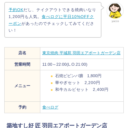
予約OK
だし、テイクアウトできる焼肉いなり
1,200円も人気。
食べログに平日10%OFFク
yucco
ーポン
があったのでチェックしてみてくださ
い！
店名
東京焼肉 平城苑 羽田エアポートガーデン店
営業時間
11:00～22:00(L.O.21:00)
石焼ビビンバ膳 1,800円
華やぎセット 2,200円
メニュー
和牛カルビセット 2,400円
予約
食べログ
築地すし好 匠 羽田エアポートガーデン店