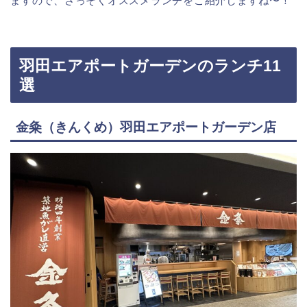
ますので、さっそくオススメランチをご紹介しますね〜！
羽田エアポートガーデンのランチ11
選
金粂（きんくめ）羽田エアポートガーデン店