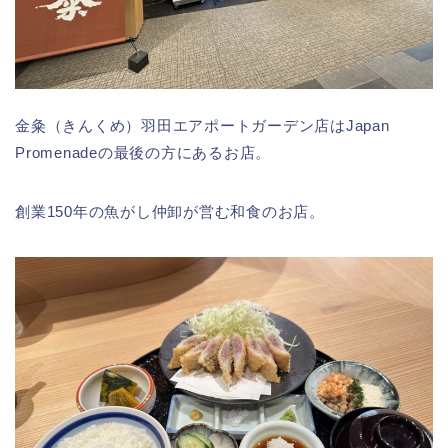
金粂（きんくめ）羽田エアポートガーデン店は
Japan
Promenadeの最後の方にあるお店。
創業150年の魚がし仲卸が営む和食のお店。