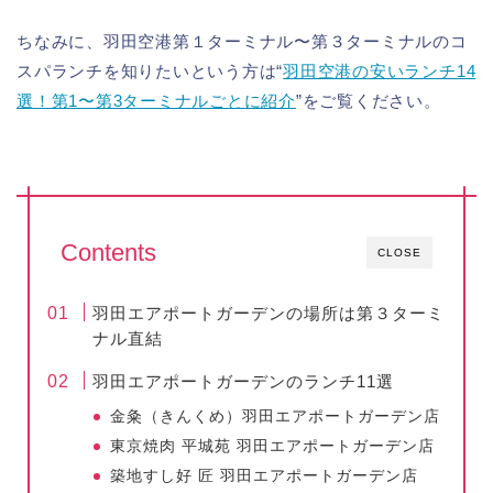
ちなみに、羽田空港第１ターミナル〜第３ターミナルのコ
スパランチを知りたいという方は“
羽田空港の安いランチ14
選！第1〜第3ターミナルごとに紹介
”をご覧ください。
Contents
CLOSE
羽田エアポートガーデンの場所は第３ターミ
ナル直結
羽田エアポートガーデンのランチ11選
金粂（きんくめ）羽田エアポートガーデン店
東京焼肉 平城苑 羽田エアポートガーデン店
築地すし好 匠 羽田エアポートガーデン店