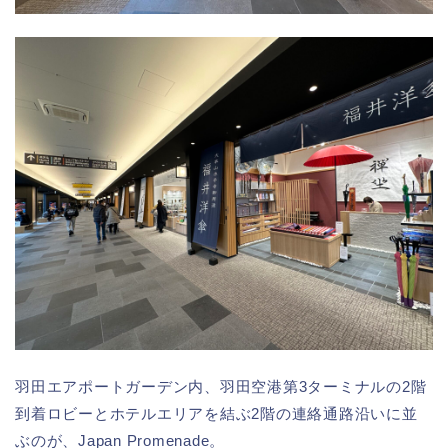
羽田エアポートガーデン内、羽田空港第3ターミナルの2階
到着ロビーとホテルエリアを結ぶ
2階の連絡通路沿いに並
ぶのが、Japan Promenade。