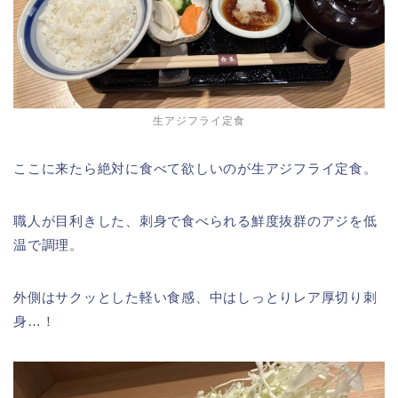
生アジフライ定食
ここに来たら絶対に食べて欲しいのが生アジフライ定食。
職人が目利きした、刺身で食べられる鮮度抜群のアジを低
温で調理。
外側はサクッとした軽い食感、中はしっとりレア厚切り刺
身…！