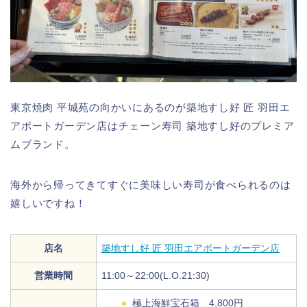
東京焼肉 平城苑の向かいにあるのが築地すし好 匠 羽田エ
アポートガーデン店はチェーン寿司 築地すし好のプレミア
ムブランド。
海外から帰ってきてすぐに美味しい寿司が食べられるのは
嬉しいですね！
店名
築地すし好 匠 羽田エアポートガーデン店
営業時間
11:00～22:00(L.O.21:30)
極上海鮮宝石箱 4,800円