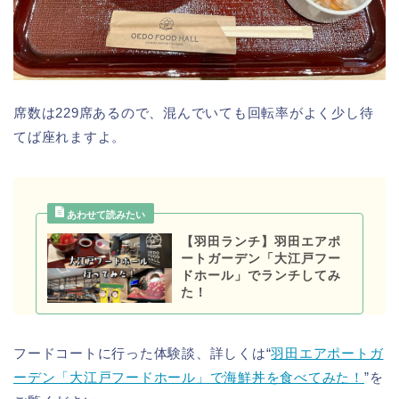
席数は229席あるので、混んでいても回転率がよく少し待
てば座れますよ。
【羽田ランチ】羽田エアポ
ートガーデン「大江戸フー
ドホール」でランチしてみ
た！
フードコートに行った体験談、詳しくは“
羽田エアポートガ
ーデン「大江戸フードホール」で海鮮丼を食べてみた！
”を