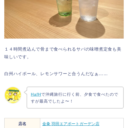
１４時間煮込んで骨まで食べられるサバの味噌煮定食も美
味しいです。
白州ハイボール、レモンサワーと合うんだなぁ……
HafH
で沖縄旅行に行く前、夕食で食べたので
すが最高でしたよ〜！
店名
金粂 羽田エアポートガーデン店