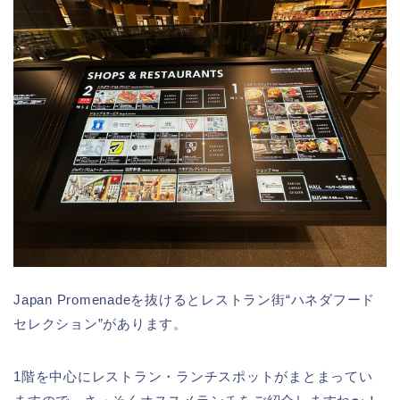
Japan Promenadeを抜けるとレストラン街“ハネダフード
セレクション”があります。
1階を中心にレストラン・ランチスポットがまとまってい