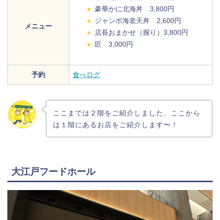
豪華かに北海丼 3,800円
ジャンボ海老天丼 2,600円
メニュー
店長おまかせ（握り）3,800円
匠 3,000円
予約
食べログ
ここまでは２階をご紹介しました、ここから
は１階にあるお店をご紹介します〜！
大江戸フードホール