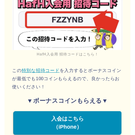
HafH入会用 招待コードはこちら！
この
特別な招待コード
を入力するとボーナスコイン
が最低でも100コインもらえるので、良かったらお
使いください！
▼ボーナスコインもらえる▼
入会はこちら
（iPhone）