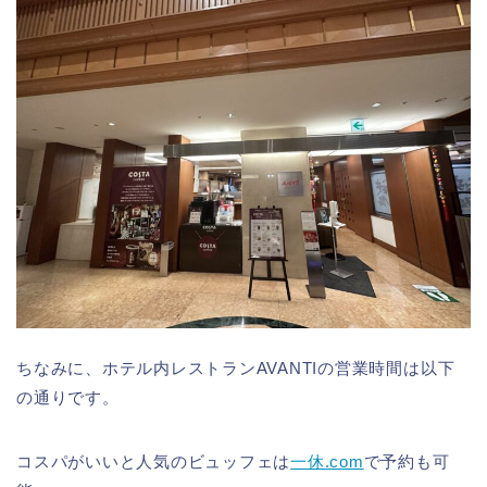
ちなみに、ホテル内レストランAVANTIの営業時間は以下
の通りです。
コスパがいいと人気のビュッフェは
一休.com
で予約も可