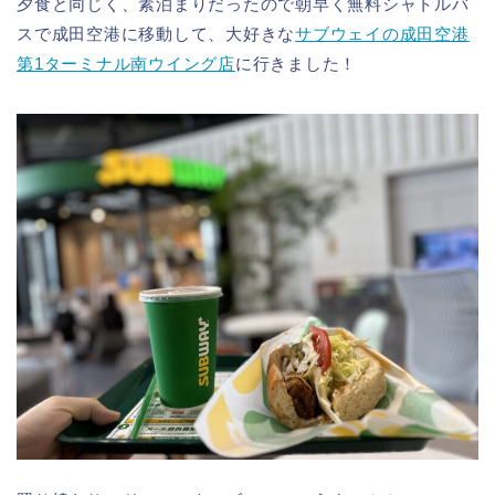
夕食と同じく、素泊まりだったので朝早く無料シャトルバ
スで成田空港に移動して、大好きな
サブウェイの成田空港
第1ターミナル南ウイング店
に行きました！