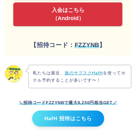
入会はこちら
（Android）
【招待コード：
FZZYNB
】
私たちは最近、
旅のサブスクHafH
を使ってホ
テル予約することが多いです〜！
＼招待コードFZZYNBで最大8,250円相当GET
／
HafH 招待はこちら