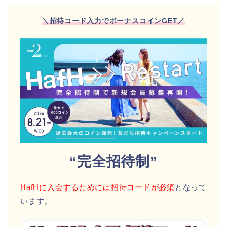
＼招待コード入力でボーナスコインGET
／
“完全招待制”
HafHに入会するためには招待コードが必須
となって
います。