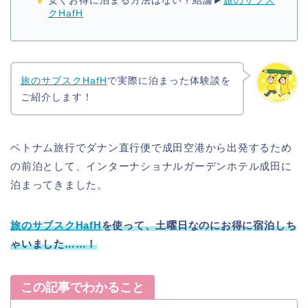
クHafH
旅のサブスクHafH
で実際に泊まった体験談を
ご紹介します！
ベトナム旅行でダナン直行便で成田空港から出発するため
の前泊として、インターナショナルガーデンホテル成田に
泊まってきました。
旅のサブスクHafH
を使って、土曜日なのにお得に宿泊しち
ゃいました……！
この記事でわかること