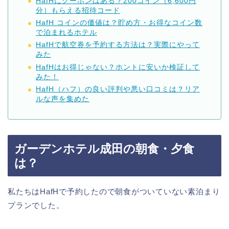
HafHにクーポンはある？200コイン（6,600円
分）もらえる招待コード
HafH コインの価値は？貯め方・お得なコイン数
で泊まれるホテル
HafHで航空券を予約する方法は？実際にやって
みた
HafHはお得じゃない？ホントに安いか検証して
みた！
HafH（ハフ）の良い評判や悪い口コミは？リア
ルな声を集めた
ガーデンホテル成田の朝食・夕食
は？
私たちはHafHで予約したので朝食がついていない素泊まり
プランでした。