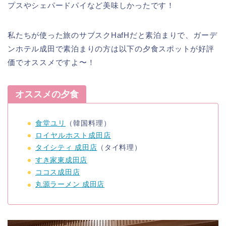
プスやシェパードパイなど美味しかったです！
私たちが使った旅のサブスクHafHだと素泊まりで、ガーデ
ンホテル成田で素泊まりの方は以下の夕食スポットが好評
価でオススメですよ〜！
オススメの夕食
食堂ユリ
（韓国料理）
ロイヤルホスト成田店
タイシティ 成田店
（タイ料理）
すき家東成田店
ココス成田店
丸源ラーメン 成田店